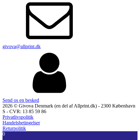
givova@allprint.dk
Send os en besked
2026 © Givova Denmark (en del af Allprint.dk) - 2300 København
S - CVR: 13 85 59 86
Privatlivspolitik
Handelsbetingelser
Returpolitik
0