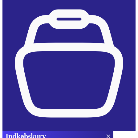
Indkøbskurv