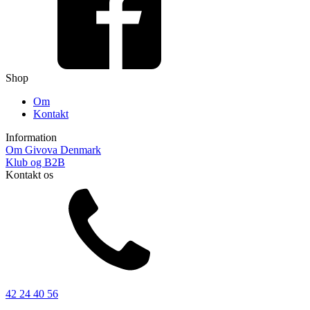
Shop
Om
Kontakt
Information
Om Givova Denmark
Klub og B2B
Kontakt os
42 24 40 56