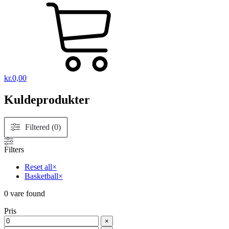
kr.
0,00
Kuldeprodukter
Filtered (0)
Filters
Reset all
×
Basketball
×
0
vare found
Pris
×