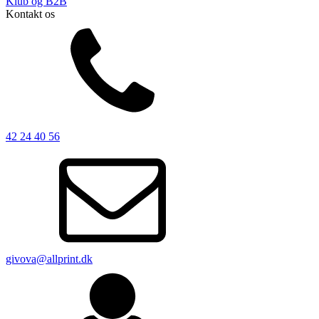
Klub og B2B
Kontakt os
42 24 40 56
givova@allprint.dk