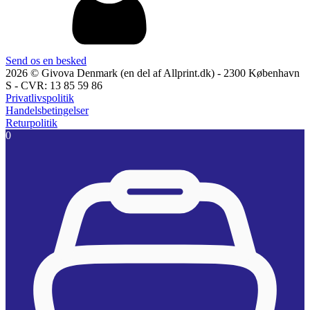
Send os en besked
2026 © Givova Denmark (en del af Allprint.dk) - 2300 København
S - CVR: 13 85 59 86
Privatlivspolitik
Handelsbetingelser
Returpolitik
0