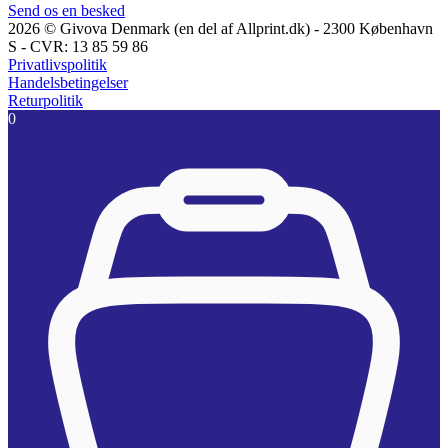
Send os en besked
2026 © Givova Denmark (en del af Allprint.dk) - 2300 København
S - CVR: 13 85 59 86
Privatlivspolitik
Handelsbetingelser
Returpolitik
0