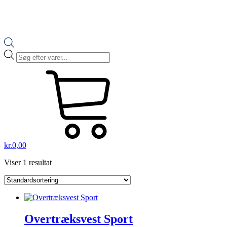
Products
search
kr.
0,00
Viser 1 resultat
Overtræksvest Sport