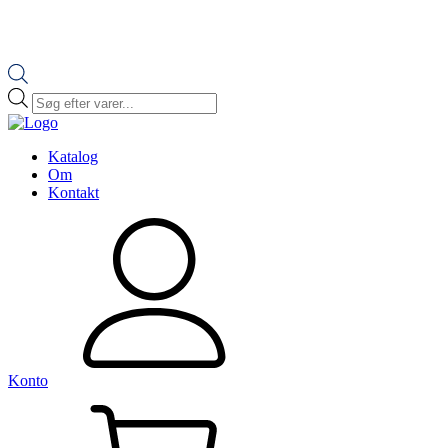
Products
search
Katalog
Om
Kontakt
Konto