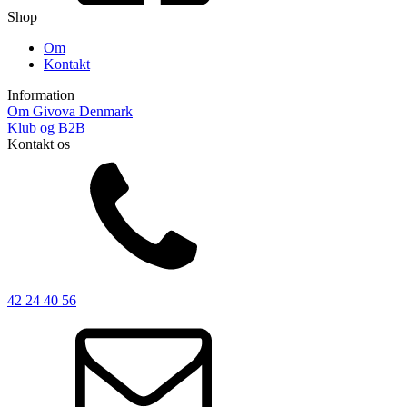
Shop
Om
Kontakt
Information
Om Givova Denmark
Klub og B2B
Kontakt os
42 24 40 56