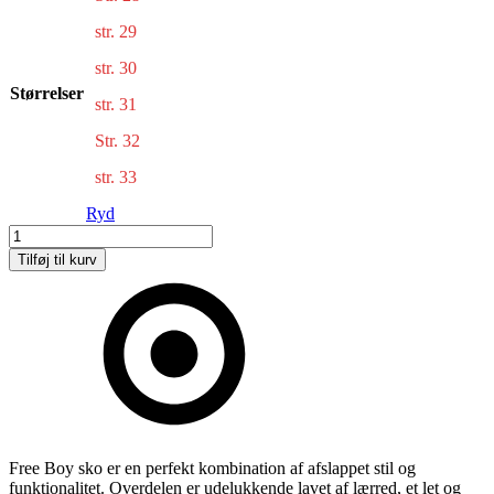
str. 29
str. 30
Størrelser
str. 31
Str. 32
str. 33
Ryd
Boy
sko
Tilføj til kurv
antal
Free Boy sko er en perfekt kombination af afslappet stil og
funktionalitet. Overdelen er udelukkende lavet af lærred, et let og