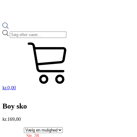
Products
search
kr.
0,00
Boy sko
kr.
169,00
Str. 28