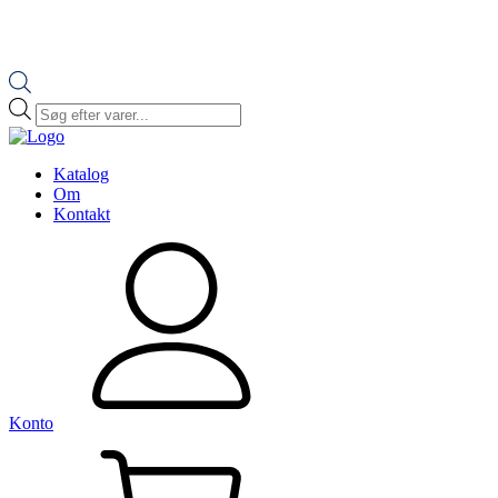
Products
search
Katalog
Om
Kontakt
Konto