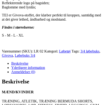
Reflekterende logo på bagsiden;
Baglomme med lynlås;
TEI er Givova-stoffet, der klæber perfekt til kroppen, samtidig med
at det giver lethed, åndbarhed og modstand.
Findes i størrelserne:
S - M - L - XL
Varenummer (SKU):
LR 02
Kategori:
Løbetøj
Tags:
3/4 løbebuks
,
Givova
,
Løbebuks 3/4
Beskrivelse
Yderligere information
Anmeldelser (0)
Beskrivelse
MÆND/KVINDER
TRÆNING, ATLETIK, TRÆNING BERMUDA SHORTS,