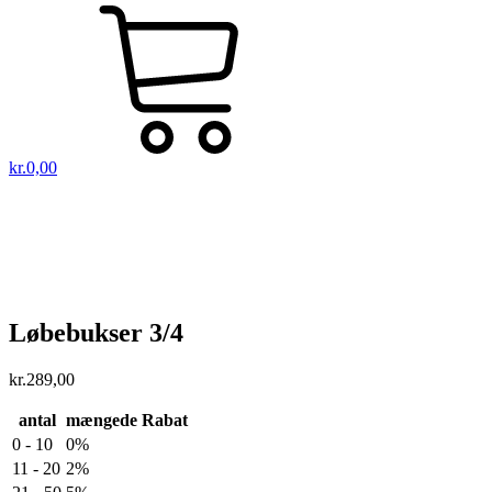
kr.
0,00
Løbebukser 3/4
kr.
289,00
antal
mængede Rabat
0 - 10
0%
11 - 20
2%