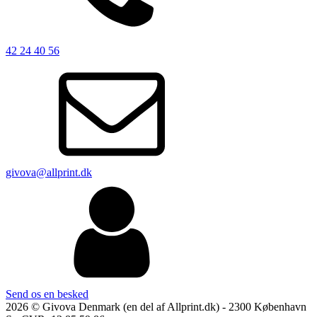
42 24 40 56
givova@allprint.dk
Send os en besked
2026 © Givova Denmark (en del af Allprint.dk) - 2300 København