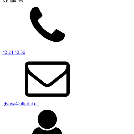
Kontakt os
42 24 40 56
givova@allprint.dk