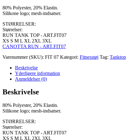
80% Polyester, 20% Elastin.
Silikone logo; mesh-indsatser.
STØRRELSER:
Størrelser:
RUN TANK TOP - ART.FIT07
XS S M L XL 2XL 3XL
CANOTTA RUN - ART.FIT07
Varenummer (SKU):
FIT 07
Kategori:
Fitnesstøj
Tag:
Tanktop
Beskrivelse
Yderligere information
Anmeldelser (0)
Beskrivelse
80% Polyester, 20% Elastin.
Silikone logo; mesh-indsatser.
STØRRELSER:
Størrelser:
RUN TANK TOP - ART.FIT07
XS S M L XL 2XL 3XL