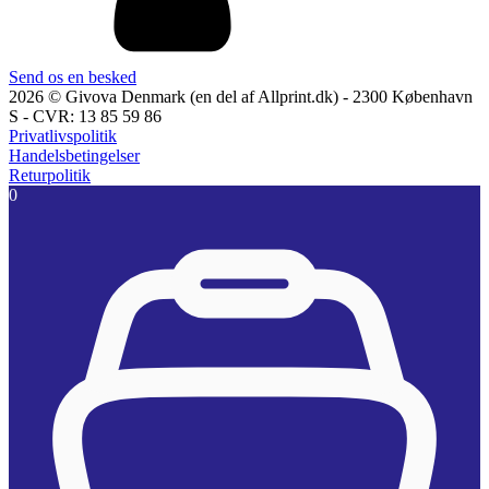
Send os en besked
2026 © Givova Denmark (en del af Allprint.dk) - 2300 København
S - CVR: 13 85 59 86
Privatlivspolitik
Handelsbetingelser
Returpolitik
0