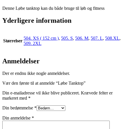
Denne Løbe tanktop kan du både bruge til løb og fitness
Yderligere information
504. XS ( 152 cm )
,
505. S
,
506. M
,
507. L
,
508.XL
,
Størrelser
509. 2XL
Anmeldelser
Der er endnu ikke nogle anmeldelser.
Vær den første til at anmelde “Løbe Tanktop”
Din e-mailadresse vil ikke blive publiceret.
Krævede felter er
markeret med
*
Din bedømmelse
*
Din anmeldelse
*