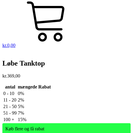
kr.
0,00
Løbe Tanktop
kr.
369,00
antal
mængede Rabat
0 - 10
0%
11 - 20
2%
21 - 50
5%
51 - 99
7%
100 +
15%
Køb flere og få rabat