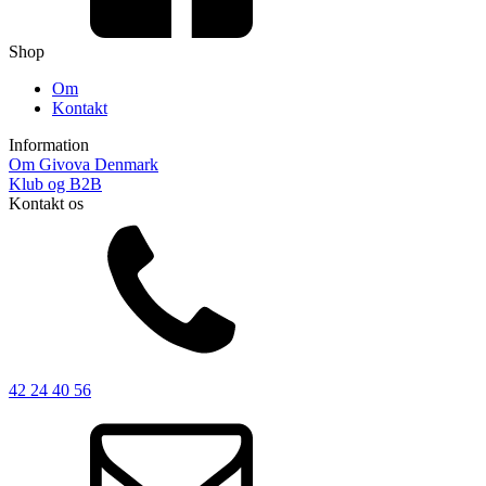
Shop
Om
Kontakt
Information
Om Givova Denmark
Klub og B2B
Kontakt os
42 24 40 56