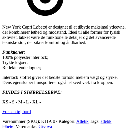
New York Capri Løbetøj er designet til at tilbyde maksimal ydeevne,
der kombinerer lethed og modstand. Ideel til alle former for fysisk
aktivitet, takket være de funktionelle detaljer og det avancerede
tekniske stof, der sikrer komfort og åndbarhed.
Funktioner:
100% polyester interlock;
Trykte logoer;
Reflekterende logoer;
Interlock-stoffet giver det bedste forhold mellem vægt og styrke.
Dens egenskaber transporterer også let sved væk fra kroppen.
FINDES I STØRRELSERNE:
XS - S - M - L - XL -
Voksen tøj bord
Varenummer (SKU):
KITA 07
Kategori:
Atletik
Tags:
atletik
,
løbetøj
Varemærke:
Givova