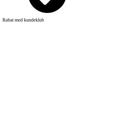
Rabat med kundeklub