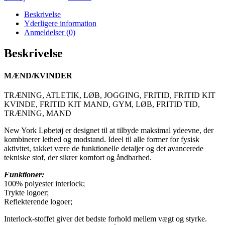
Beskrivelse
Yderligere information
Anmeldelser (0)
Beskrivelse
MÆND/KVINDER
TRÆNING, ATLETIK, LØB, JOGGING, FRITID, FRITID KIT
KVINDE, FRITID KIT MAND, GYM, LØB, FRITID TID,
TRÆNING, MAND
New York Løbetøj er designet til at tilbyde maksimal ydeevne, der
kombinerer lethed og modstand. Ideel til alle former for fysisk
aktivitet, takket være de funktionelle detaljer og det avancerede
tekniske stof, der sikrer komfort og åndbarhed.
Funktioner:
100% polyester interlock;
Trykte logoer;
Reflekterende logoer;
Interlock-stoffet giver det bedste forhold mellem vægt og styrke.