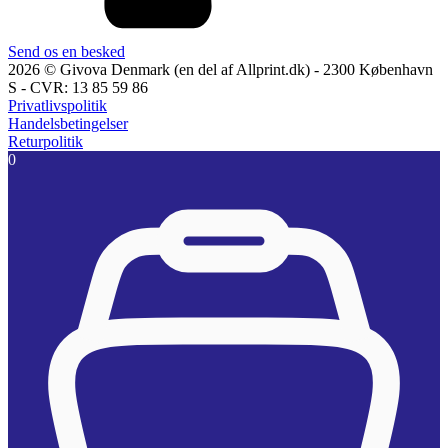
Send os en besked
2026 © Givova Denmark (en del af Allprint.dk) - 2300 København
S - CVR: 13 85 59 86
Privatlivspolitik
Handelsbetingelser
Returpolitik
0