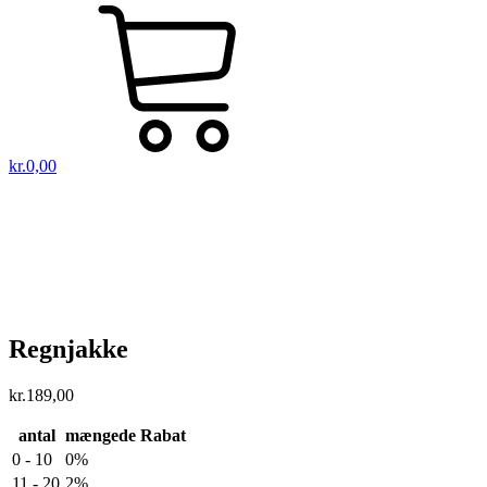
kr.
0,00
Regnjakke
kr.
189,00
antal
mængede Rabat
0 - 10
0%
11 - 20
2%