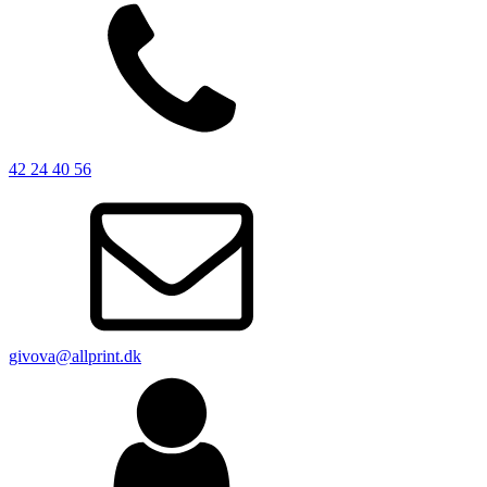
42 24 40 56
givova@allprint.dk