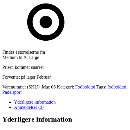
M/C
antal
Findes i størrelserne fra
Medium til X-Large
Prisen kommer snarest
Forventet på lager Februar
Varenummer (SKU):
Mac 06
Kategori:
Fodboldtøj
Tags:
fodboldtøj
,
Padelsport
Yderligere information
Anmeldelser (0)
Yderligere information