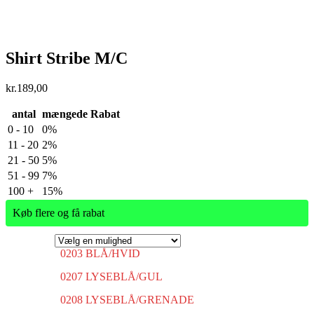
Shirt Stribe M/C
kr.
189,00
antal
mængede Rabat
0 - 10
0%
11 - 20
2%
21 - 50
5%
51 - 99
7%
100 +
15%
Køb flere og få rabat
0203 BLÅ/HVID
0207 LYSEBLÅ/GUL
0208 LYSEBLÅ/GRENADE