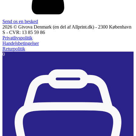
Send os en besked
2026 © Givova Denmark (en del af Allprint.dk) - 2300 København
S - CVR: 13 85 59 86
Privatlivspolitik
Handelsbetingelser
Returpolitik
0