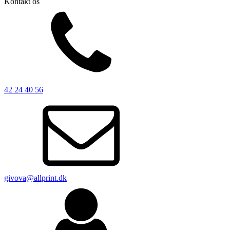
Kontakt os
42 24 40 56
givova@allprint.dk