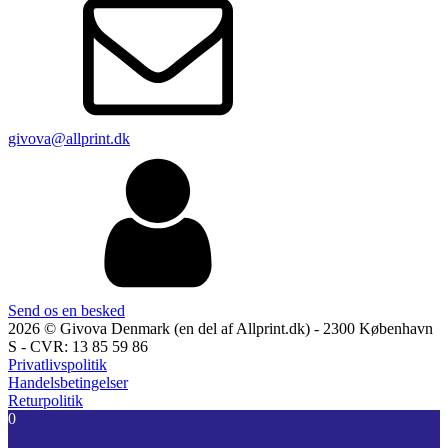
givova@allprint.dk
Send os en besked
2026 © Givova Denmark (en del af Allprint.dk) - 2300 København
S - CVR: 13 85 59 86
Privatlivspolitik
Handelsbetingelser
Returpolitik
0