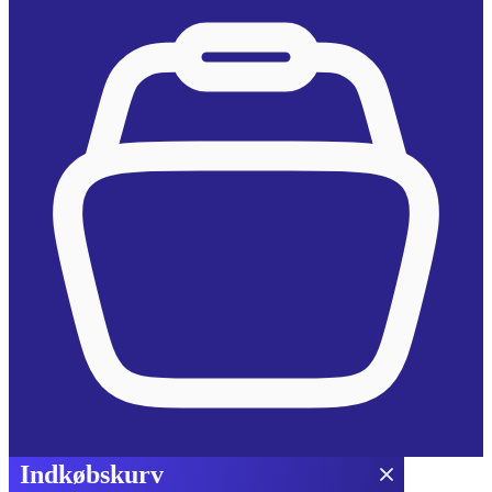
Indkøbskurv