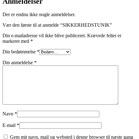
Anmeldelser
Der er endnu ikke nogle anmeldelser.
Vær den første til at anmelde “SIKKERHEDSTUNIK”
Din e-mailadresse vil ikke blive publiceret.
Krævede felter er
markeret med
*
Din bedømmelse
*
Din anmeldelse
*
Navn
*
E-mail
*
Gem mit navn, mail og websted i denne browser til næste gang