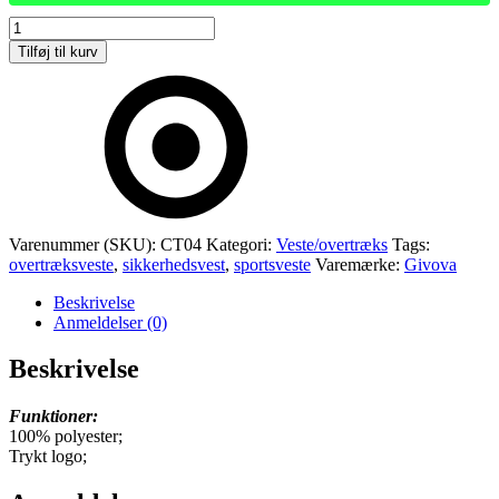
SIKKERHEDSTUNIK
antal
Tilføj til kurv
Varenummer (SKU):
CT04
Kategori:
Veste/overtræks
Tags:
overtræksveste
,
sikkerhedsvest
,
sportsveste
Varemærke:
Givova
Beskrivelse
Anmeldelser (0)
Beskrivelse
Funktioner:
100% polyester;
Trykt logo;