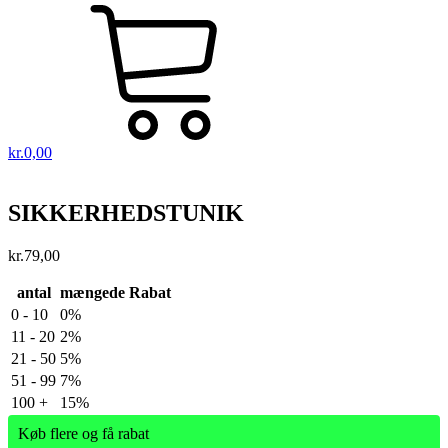
kr.
0,00
SIKKERHEDSTUNIK
kr.
79,00
antal
mængede Rabat
0 - 10
0%
11 - 20
2%
21 - 50
5%
51 - 99
7%
100 +
15%
Køb flere og få rabat