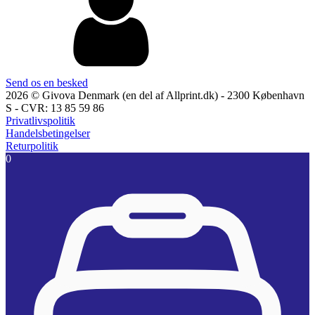
Send os en besked
2026 © Givova Denmark (en del af Allprint.dk) - 2300 København
S - CVR: 13 85 59 86
Privatlivspolitik
Handelsbetingelser
Returpolitik
0