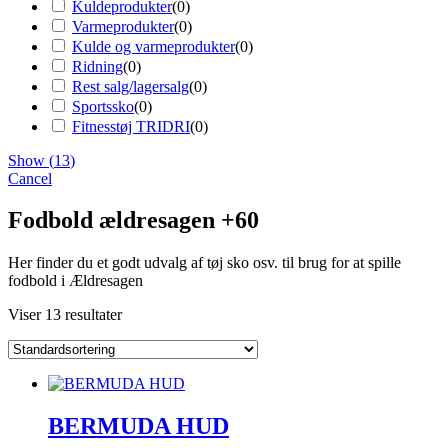
Kuldeprodukter
(
0
)
Varmeprodukter
(
0
)
Kulde og varmeprodukter
(
0
)
Ridning
(
0
)
Rest salg/lagersalg
(
0
)
Sportssko
(
0
)
Fitnesstøj TRIDRI
(
0
)
Show
(
13
)
Cancel
Fodbold ældresagen +60
Her finder du et godt udvalg af tøj sko osv. til brug for at spille
fodbold i Ældresagen
Viser 13 resultater
BERMUDA HUD