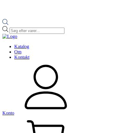
Products
search
Katalog
Om
Kontakt
Konto