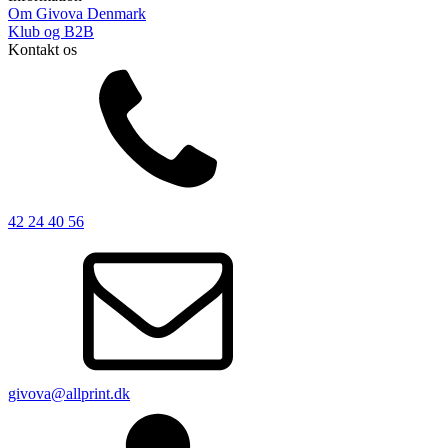
Om Givova Denmark
Klub og B2B
Kontakt os
42 24 40 56
givova@allprint.dk