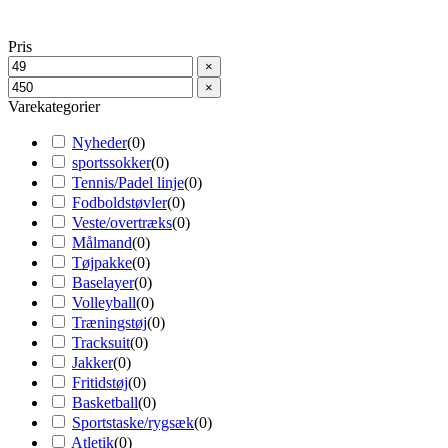
Pris
×
×
Varekategorier
Nyheder
(
0
)
sportssokker
(
0
)
Tennis/Padel linje
(
0
)
Fodboldstøvler
(
0
)
Veste/overtræks
(
0
)
Målmand
(
0
)
Tøjpakke
(
0
)
Baselayer
(
0
)
Volleyball
(
0
)
Træningstøj
(
0
)
Tracksuit
(
0
)
Jakker
(
0
)
Fritidstøj
(
0
)
Basketball
(
0
)
Sportstaske/rygsæk
(
0
)
Atletik
(
0
)